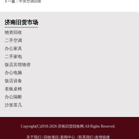
下一篇：
中央空调回收
济南旧货市场
物资回收
二手空调
办公家具
二手家电
饭店宾馆物资
办公电脑
饭店设备
老板桌椅
办公隔断
沙发茶几
Copyright(C)2018-2026 济南旧货回收网.All Rights Reserved.
关于我们
|
回收项目
|
新闻中心
|
联系我们
|
友情链接