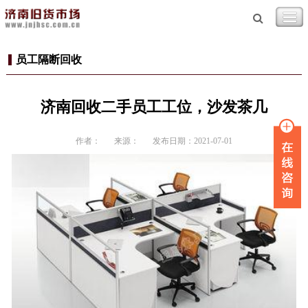
员工隔断回收
济南回收二手员工工位，沙发茶几
作者：
来源：
发布日期：2021-07-01