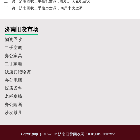
上一篇：
济南回收二手柜机空调，挂机、天花机空调
下一篇：
济南回收二手格力空调，商用中央空调
济南旧货市场
物资回收
二手空调
办公家具
二手家电
饭店宾馆物资
办公电脑
饭店设备
老板桌椅
办公隔断
沙发茶几
Copyright(C)2018-2026 济南旧货回收网.All Rights Reserved.